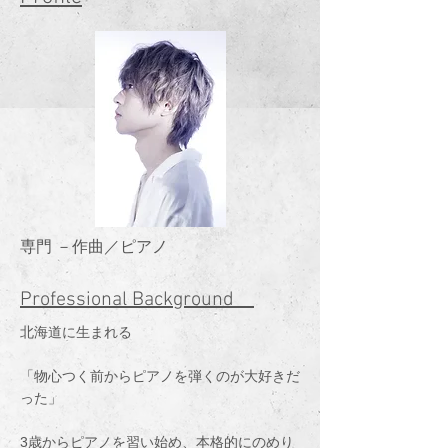
専門 －作曲／ピアノ
Professional Background
北海道に生まれる
「物心つく前からピアノを弾くのが大好きだ
った」
3歳からピアノを習い始め、本格的にのめり