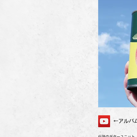
←アルバ
伝説のギターユニット「も