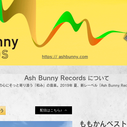
https:// ashbunny.com
Ash Bunny Records
について
の心にそっと寄り添う「和み」の音楽。2019年 夏、新レーベル「Ash Bunny Re
配信はこちら♪
​ももかんベスト