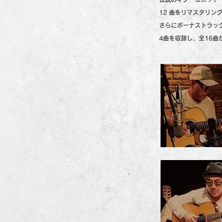
12 曲をリマスタリン
さらにボーナストラッ
4曲を収録し、全16