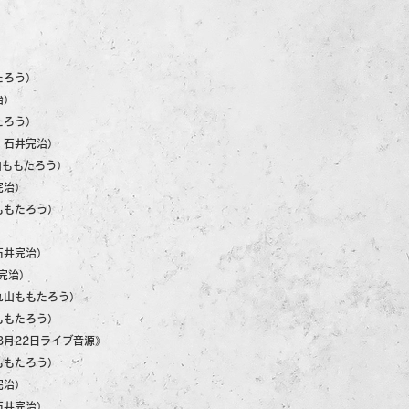
）
たろう）
治）
たろう）
：石井完治）
丸山ももたろう）
完治）
ももたろう）
）
石井完治）
井完治）
丸山ももたろう）
ももたろう）
3月22日ライブ音源》
ももたろう）
完治）
石井完治）